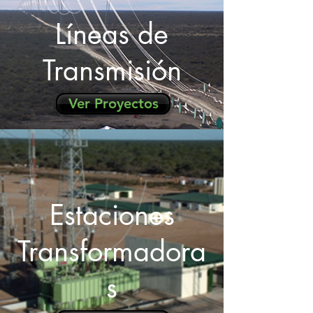
Líneas de
Transmisión
Ver Proyectos
Estaciones
Transformadora
s