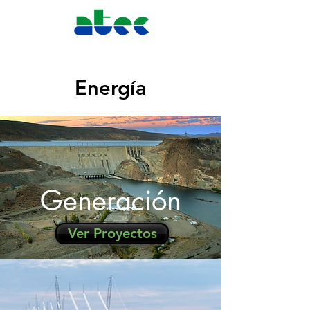
Energía
Generación
Ver Proyectos