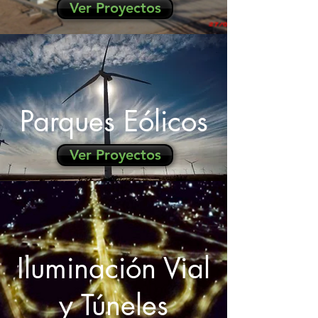
Ver Proyectos
Parques Eólicos
Ver Proyectos
Iluminación Vial
y Túneles