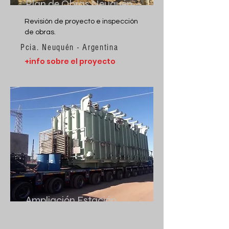
Plan de Obras Neuquén
Revisión de proyecto e inspección
de obras.
Pcia. Neuquén - Argentina
+info sobre el proyecto
Ampliación Estación
Transformadora