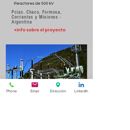
Reactores de 500 kV
Pcias. Chaco, Formosa,
Corrientes y Misiones -
Argentina
+info sobre el proyecto
Phone
Email
Dirección
LinkedIn
Interconexión Eléctrica V.
La Angostura
Interconexión Eléctrica Villa La