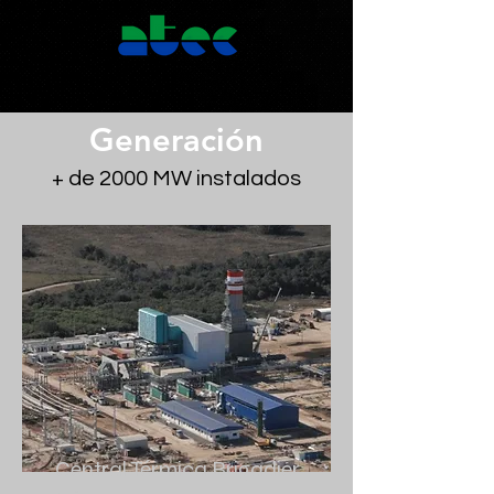
Generación
+ de 2000 MW instalados
Central Térmica Brigadier