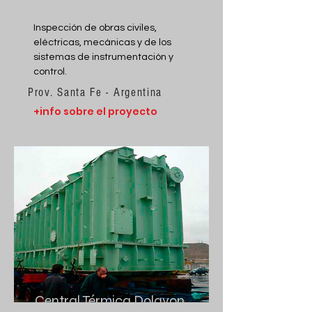
López
Inspección de obras civiles,
eléctricas, mecánicas y de los
sistemas de instrumentación y
control.
Prov. Santa Fe - Argentina
+info sobre el proyecto
Central Térmica Dolavon