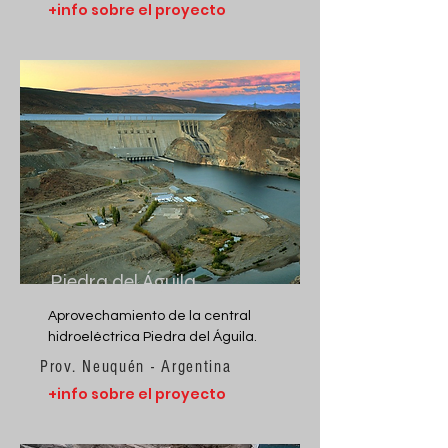
+info sobre el proyecto
Piedra del Águila
Aprovechamiento de la central
hidroeléctrica Piedra del Águila.
Prov. Neuquén - Argentina
+info sobre el proyecto