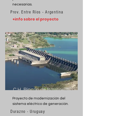
necesarias.
Prov. Entre Ríos - Argentina
+info sobre el proyecto
C.H. Rincón de Baygorria
Proyecto de modernización del
sistema eléctrico de generación.
Durazno - Uruguay