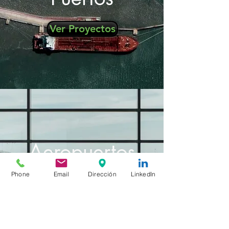
Ver Proyectos
Aeropuertos
Phone
Email
Dirección
LinkedIn
Ver Proyectos