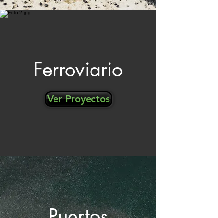
Ferroviario
Ver Proyectos
Puertos