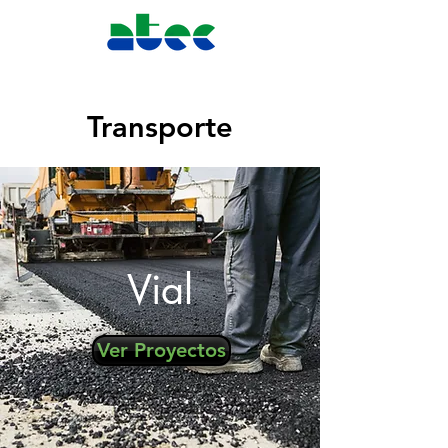
Transporte
Vial
Ver Proyectos